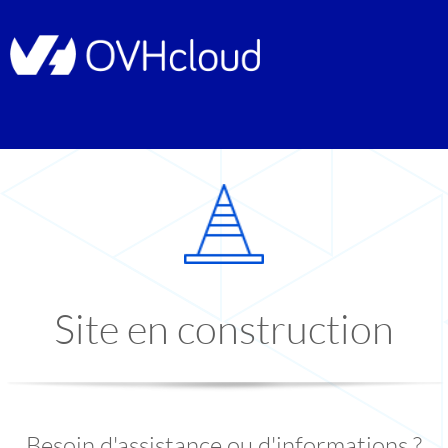
Site en construction
Besoin d'assistance ou d'informations ?